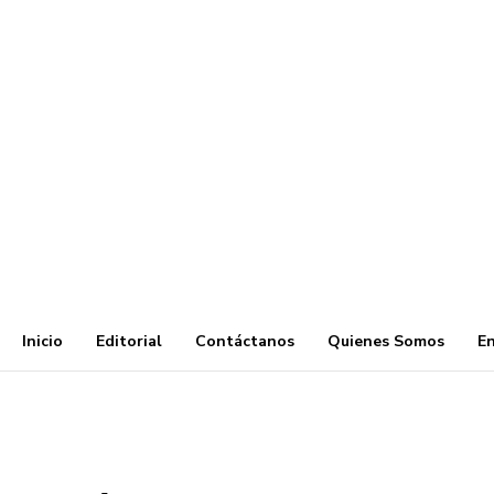
Inicio
Editorial
Contáctanos
Quienes Somos
En