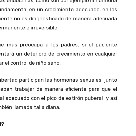
nas endocrinas, como son por ejemplo la hormona
 fundamental en un crecimiento adecuado, en los
ciente no es diagnosticado de manera adecuada
rmanente e irreversible.
e más preocupa a los padres, si el paciente
entará un deterioro de crecimiento en cualquier
 el control de niño sano.
bertad participan las hormonas sexuales, junto
eben trabajar de manera eficiente para que el
al adecuado con el pico de estirón puberal y así
mbién llamada talla diana.
l?