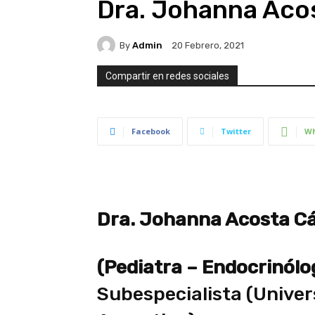
Dra. Johanna Aco
By
Admin
20 Febrero, 2021
Compartir en redes sociales
Facebook
Twitter
Wh
Dra. Johanna Acosta C
(Pediatra – Endocrinólo
Subespecialista (Unive