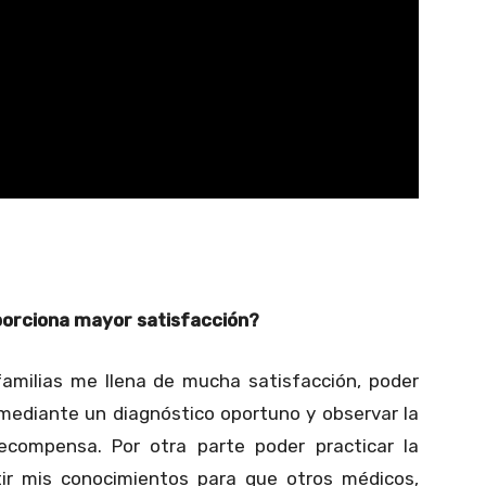
porciona mayor satisfacción?
 familias me llena de mucha satisfacción, poder
 mediante un diagnóstico oportuno y observar la
ecompensa. Por otra parte poder practicar la
ir mis conocimientos para que otros médicos,