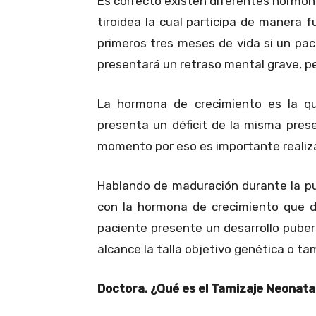
Es correcto existen diferentes hormo
tiroidea la cual participa de manera
primeros tres meses de vida si un pa
presentará un retraso mental grave, pe
La hormona de crecimiento es la qu
presenta un déficit de la misma pres
momento por eso es importante realizar
Hablando de maduración durante la pu
con la hormona de crecimiento que d
paciente presente un desarrollo puber
alcance la talla objetivo genética o ta
Doctora. ¿Qué es el Tamizaje Neonata