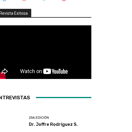
Revista Exitosa
NTREVISTAS
25A.EDICIÓN
Dr. Joffre Rodríguez S.