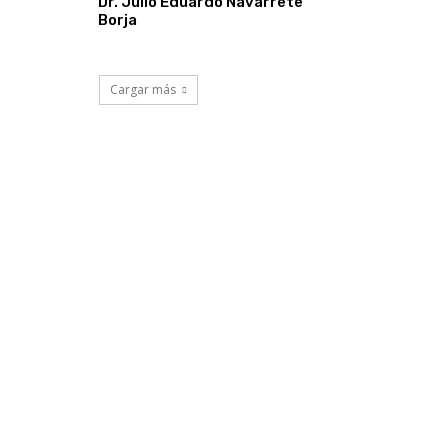
Dr. Julio Eduardo Navarrete
Borja
Cargar más