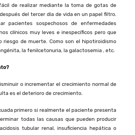
ácil de realizar mediante la toma de gotas de
después del tercer día de vida en un papel filtro.
ctar pacientes sospechosos de enfermedades
os clínicos muy leves e inespecíficos pero que
so riesgo de muerte. Como son el hipotiroidismo
ngénita, la fenilcetonuria, la galactosemia , etc.
nto?
isminuir o incrementar el crecimiento normal de
lta es el deterioro de crecimiento.
uada primero si realmente el paciente presenta
terminar todas las causas que pueden producir
cidosis tubular renal, insuficiencia hepática o