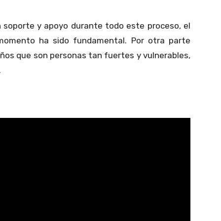
n soporte y apoyo durante todo este proceso, el
omento ha sido fundamental. Por otra parte
 niños que son personas tan fuertes y vulnerables,
.