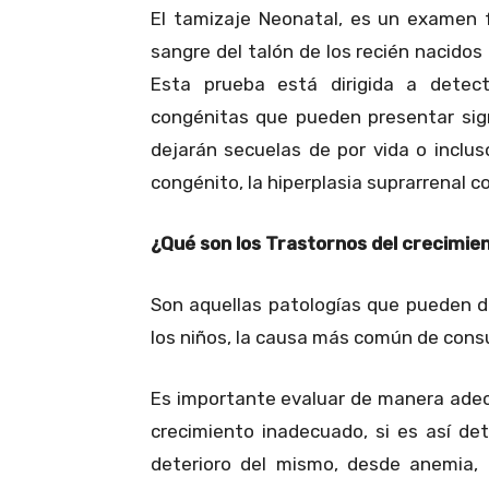
El tamizaje Neonatal, es un examen f
sangre del talón de los recién nacidos 
Esta prueba está dirigida a dete
congénitas que pueden presentar sign
dejarán secuelas de por vida o inclu
congénito, la hiperplasia suprarrenal co
¿Qué son los Trastornos del crecimie
Son aquellas patologías que pueden d
los niños, la causa más común de consu
Es importante evaluar de manera adec
crecimiento inadecuado, si es así de
deterioro del mismo, desde anemia, a