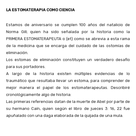
LA ESTOMATERAPIA COMO CIENCIA
Estamos de aniversario se cumplen 100 años del natalicio de
Norma Gill; quien ha sido señalada por la historia como la
PRIMERA ESTOMATERAPEUTA o (et) como se abrevia a esta rama
de la medicina que se encarga del cuidado de las ostomías de
eliminación.
Los estomas de eliminación constituyen un verdadero desafío
para sus portadores.
A largo de la historia existen múltiples evidencias de lo
traumático que resultaba llevar un estoma, para comprender de
mejor manera el papel de los estomaterapeutas. Describiré
cronológicamente algo de historia:
Las primeras referencias datan de la muerte de Abel por parte de
su hermano Caín, quien según el libro de jueces 3: 16, 22 fue
apuñalado con una daga elaborada de la quijada de una mula.