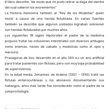
El libro describe: “de modo que no pudo retirar la daga del vientre
del cual salieron los excrementos”
La historia menciona también al “Rey de los Moabitas” quien
murió a causa de una herida fistulizada. En varias fuentes
también se describe que algunos soldados lograban sobrevivir
con heridas fistulizadas por muchos años.
Los siguientes 18 siglos Hipócrates el padre de la medicina
propuso tratar las oclusiones intestinales con diversos artilugios
como enemas, heces de caballo y medicinas como el opio y
mercurio.
Praxagoras de kos; desarrollo en el año 350 a.c un ano artificial
para tratar pacientes con fistulas, pero con muy baja probabilidad
de supervivencia.
En la edad media Johannes de Ardene (1307 – 1390) trató las
fistulas enterocutáneas y los abscesos documentando sus
hallazgos, años más tarde fue considerado como el padre de la
coloproctología.