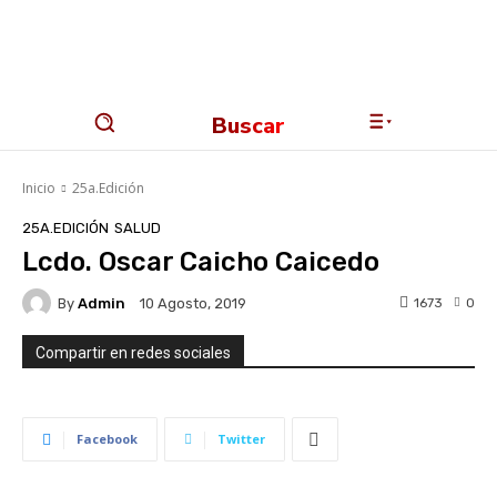
Buscar
Inicio
25a.Edición
25A.EDICIÓN
SALUD
Lcdo. Oscar Caicho Caicedo
By
Admin
1673
0
10 Agosto, 2019
Compartir en redes sociales
Facebook
Twitter