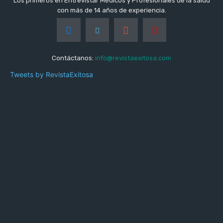
Los primeros en Entrevistar Médicos y Profesionales de la salud
con más de 14 años de experiencia.
Contáctanos:
info@revistaexitosa.com
Tweets by RevistaExitosa