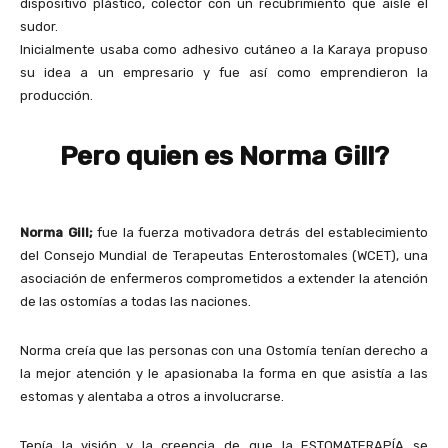
dispositivo plástico, colector con un recubrimiento que aísle el
sudor.
Inicialmente usaba como adhesivo cutáneo a la Karaya propuso
su idea a un empresario y fue así como emprendieron la
producción.
Pero quien es Norma Gill?
Norma Gill;
fue la fuerza motivadora detrás del establecimiento
del Consejo Mundial de Terapeutas Enterostomales (WCET), una
asociación de enfermeros comprometidos a extender la atención
de las ostomías a todas las naciones.
Norma creía que las personas con una Ostomía tenían derecho a
la mejor atención y le apasionaba la forma en que asistía a las
estomas y alentaba a otros a involucrarse.
Tenía la visión y la creencia de que la ESTOMATERAPÍA se