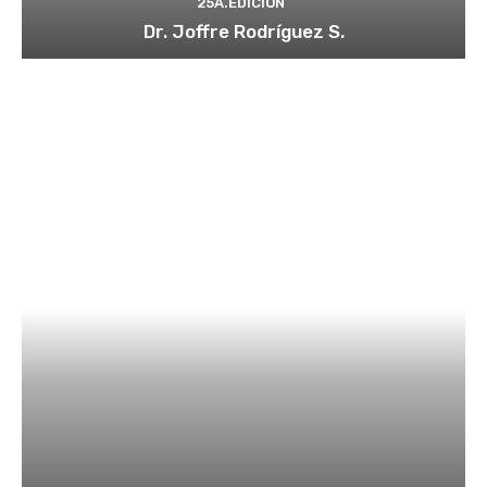
25A.EDICIÓN
Dr. Joffre Rodríguez S.