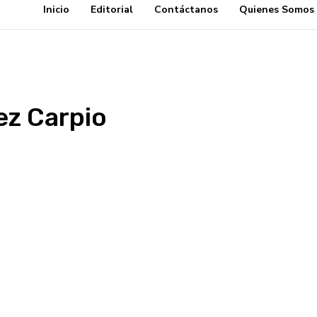
Inicio
Editorial
Contáctanos
Quienes Somos
ez Carpio
am