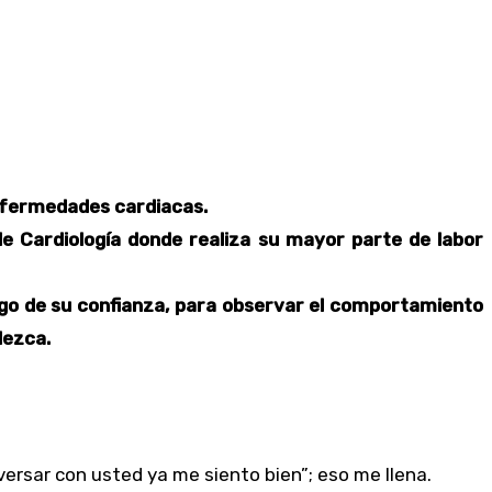
enfermedades cardiacas.
de Cardiología donde realiza su mayor parte de labor
logo de su confianza, para observar el comportamiento
dezca.
nversar con usted ya me siento bien”; eso me llena.