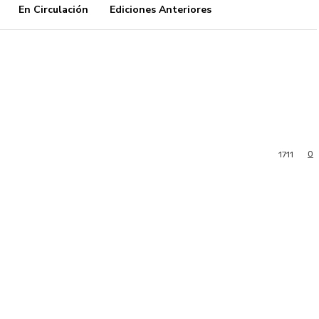
En Circulación
Ediciones Anteriores
0
1711