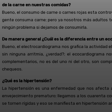
de la carne en nuestras comidas?
Bueno, el consumo de carne o carnes rojas esta controve
gente consuma carne; pero ya nosotros más adultos toma
ningún problema si dejamos de consumirla.
De manera general ¿Cuál es la diferencia entre un e
Bueno, el electrocardiograma nos grafica la actividad e
sin ninguna arritmia, ¿verdad?; el ecocardiograma no
complementarios, no es del uno ni del otro, son com
chequeos.
¿Qué es la hipertensión?
La hipertensión es una enfermedad que nos afecta a 
envejecimiento prematuro; llegamos a los cuarenta con 
se tornen rígidas y eso se manifiesta en hipertensión ar