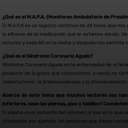
¿Qué es el M.A.P.A. (Monitoreo Ambulatorio de Presión
El M.A.P.A es un registro continuo de 24 horas que nos
la eficacia de la medicación que le estamos dando. Se
minutos y cada 60 en la noche y después nos permite re
¿Qué es el Síndrome Coronario Agudo?
Síndrome Coronario Agudo es la enfermedad de arteria
producto de la grasa que consumimos, a veces no tanto
sedentarismo , la arterioesclerosis y la ateroescleros
Acerca de este tema que muchos lectores nos han 
inferiores, sean las piernas, pies o tobillos? Coménten
El edema es el aumento del volumen, o sea es lo que 
circulación; por ejemplo, las personas que tienen var