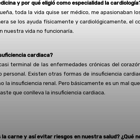
icina y por qué eligió como especialidad la cardiología
ueña, toda la vida quise ser médico, me apasionaban l
era se los ayuda físicamente y cardiológicamente, el 
n nuestra vida no funcionaría.
suficiencia cardiaca?
 casi terminal de las enfermedades crónicas del corazó
ado personal. Existen otras formas de insuficiencia ca
la insuficiencia renal. Pero básicamente es un mal que
ste que conlleva la insuficiencia cardiaca.
la carne y así evitar riesgos en nuestra salud? ¿Qué