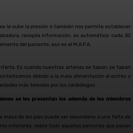
 se le sube la presión o también nos permite establecer
rabadora, recopila información, es automático; cada 30
miento del paciente, eso es el M.A.P.A.
farto. Es cuando nuestras arterias se tapan; se tapan
sintetizamos debido a la mala alimentación al estrés y
rmedades más temidas por los cardiólogos
ienes se les presentan los además de los miembros
 masa de los pies puede ser secundaria a una falta de
ros inferiores, sobre todo aquellas personas que pasan