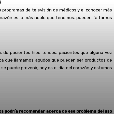
?
os programas de televisión de médicos y el conocer más
corazón es lo más noble que tenemos, pueden faltarnos
n, de pacientes hipertensos, pacientes que alguna vez
rdiaca que llamamos agudos que pueden ser productos de
 se puede prevenir, hoy es el día del corazón y estamos
 nos podría recomendar acerca de ese problema del uso