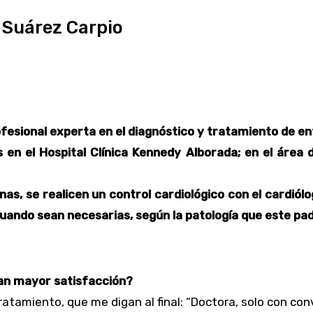
 Suárez Carpio
ofesional experta en el diagnóstico y tratamiento de 
en el Hospital Clínica Kennedy Alborada; en el área 
s, se realicen un control cardiológico con el cardió
uando sean necesarias, según la patología que este pa
nan mayor satisfacción?
tratamiento, que me digan al final: “Doctora, solo con co