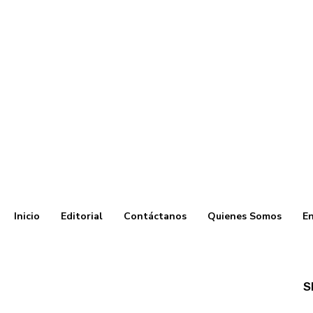
Inicio
Editorial
Contáctanos
Quienes Somos
En
S