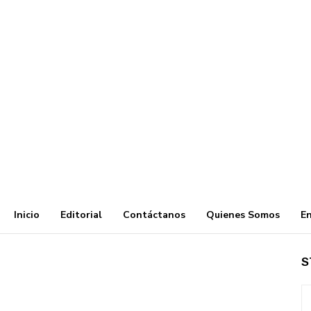
Inicio
Editorial
Contáctanos
Quienes Somos
En
S