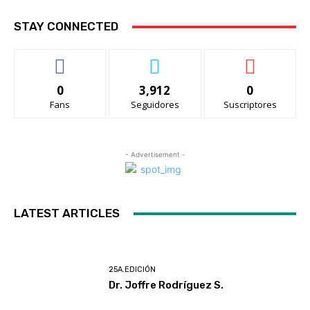
STAY CONNECTED
0
3,912
0
Fans
Seguidores
Suscriptores
- Advertisement -
LATEST ARTICLES
25A.EDICIÓN
Dr. Joffre Rodríguez S.