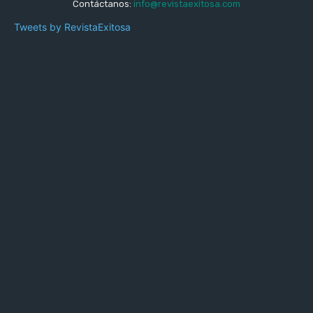
Contáctanos:
info@revistaexitosa.com
Tweets by RevistaExitosa