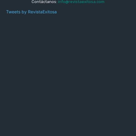
Contáctanos:
info@revistaexitosa.com
Tweets by RevistaExitosa