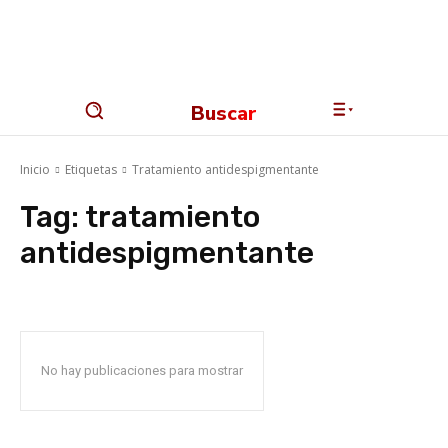
Buscar
Inicio
Etiquetas
Tratamiento antidespigmentante
Tag:
tratamiento
antidespigmentante
No hay publicaciones para mostrar