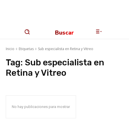
Buscar
Inicio
Etiquetas
Sub especialista en Retina y Vitreo
Tag:
Sub especialista en
Retina y Vitreo
No hay publicaciones para mostrar