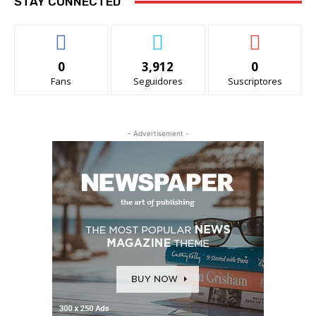
STAY CONNECTED
0
3,912
0
Fans
Seguidores
Suscriptores
- Advertisement -