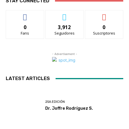
STAY CONNECTED
0
3,912
0
Fans
Seguidores
Suscriptores
- Advertisement -
LATEST ARTICLES
25A.EDICIÓN
Dr. Joffre Rodríguez S.