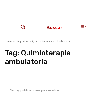
Buscar
Inicio
Etiquetas
Quimioterapia ambulatoria
Tag:
Quimioterapia
ambulatoria
No hay publicaciones para mostrar