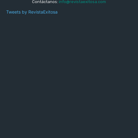
Contáctanos:
info@revistaexitosa.com
Tweets by RevistaExitosa