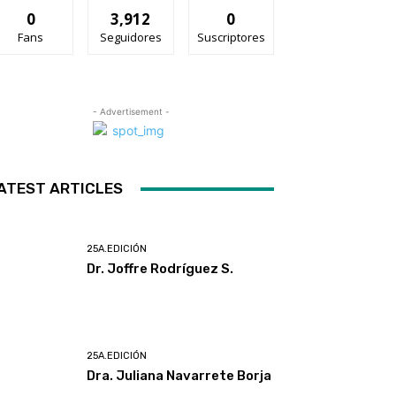
0
3,912
0
Fans
Seguidores
Suscriptores
- Advertisement -
ATEST ARTICLES
25A.EDICIÓN
Dr. Joffre Rodríguez S.
25A.EDICIÓN
Dra. Juliana Navarrete Borja