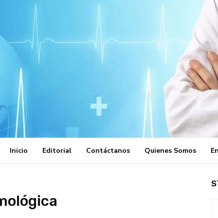
Inicio
Editorial
Contáctanos
Quienes Somos
En
S
mológica