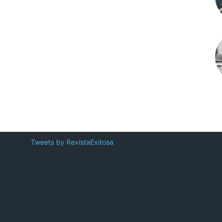
Tweets by RevistaExitosa