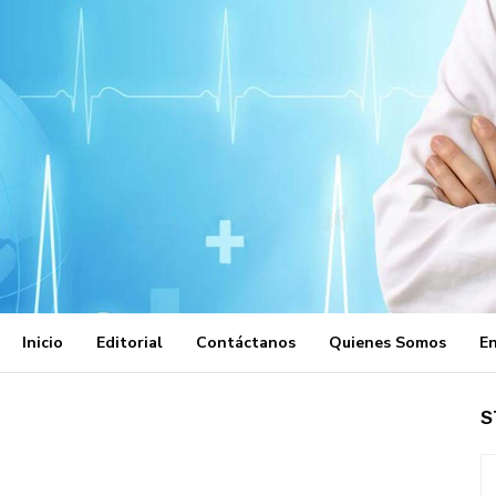
Inicio
Editorial
Contáctanos
Quienes Somos
En
S