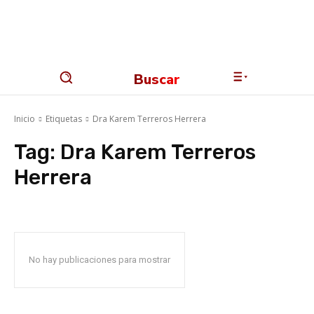
Buscar
Inicio
Etiquetas
Dra Karem Terreros Herrera
Tag:
Dra Karem Terreros
Herrera
No hay publicaciones para mostrar