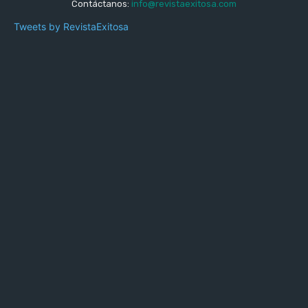
Contáctanos:
info@revistaexitosa.com
Tweets by RevistaExitosa