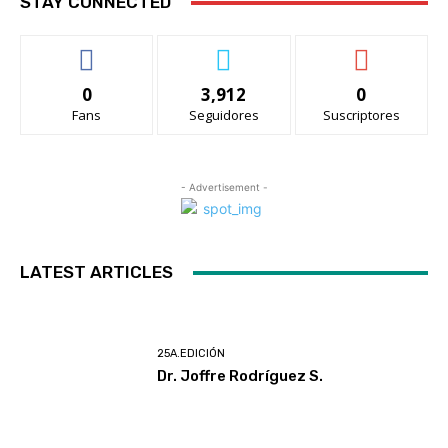
STAY CONNECTED
0
3,912
0
Fans
Seguidores
Suscriptores
- Advertisement -
LATEST ARTICLES
25A.EDICIÓN
Dr. Joffre Rodríguez S.