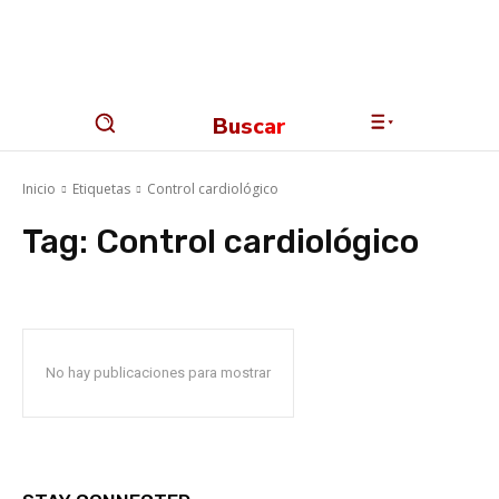
Buscar
Inicio
Etiquetas
Control cardiológico
Tag:
Control cardiológico
No hay publicaciones para mostrar