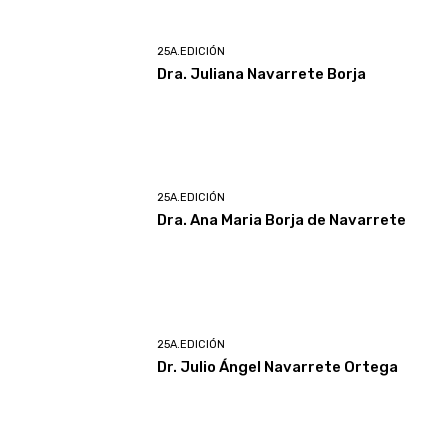
25A.EDICIÓN
Dra. Juliana Navarrete Borja
25A.EDICIÓN
Dra. Ana Maria Borja de Navarrete
25A.EDICIÓN
Dr. Julio Ángel Navarrete Ortega