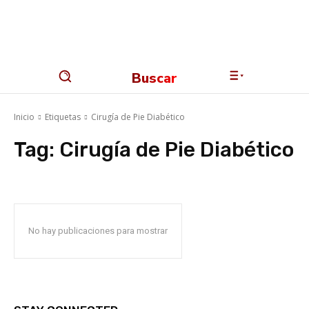
Buscar
Inicio
Etiquetas
Cirugía de Pie Diabético
Tag:
Cirugía de Pie Diabético
No hay publicaciones para mostrar