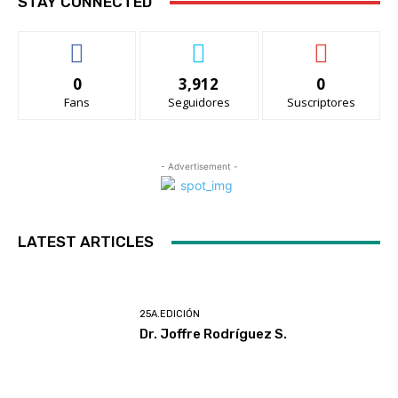
STAY CONNECTED
0
3,912
0
Fans
Seguidores
Suscriptores
- Advertisement -
LATEST ARTICLES
25A.EDICIÓN
Dr. Joffre Rodríguez S.