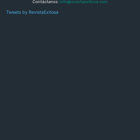
Contáctanos:
info@revistaexitosa.com
Tweets by RevistaExitosa