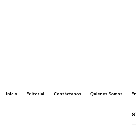
Inicio
Editorial
Contáctanos
Quienes Somos
En
S