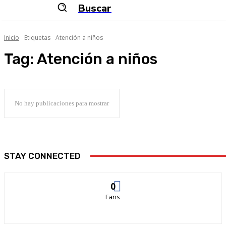
Buscar
Inicio
Etiquetas
Atención a niños
Tag:
Atención a niños
No hay publicaciones para mostrar
STAY CONNECTED
0
Fans