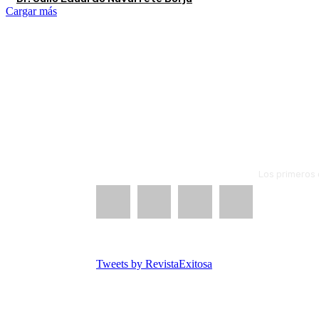
Cargar más
Los primeros 
Tweets by RevistaExitosa