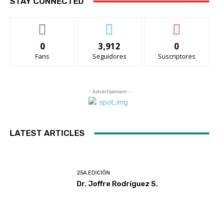
STAY CONNECTED
0
3,912
0
Fans
Seguidores
Suscriptores
- Advertisement -
LATEST ARTICLES
25A.EDICIÓN
Dr. Joffre Rodríguez S.