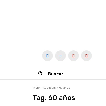
Buscar
Inicio
Etiquetas
60 años
Tag:
60 años