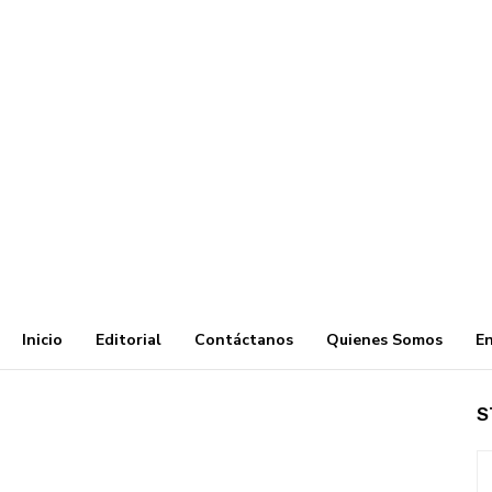
Inicio
Editorial
Contáctanos
Quienes Somos
En
S