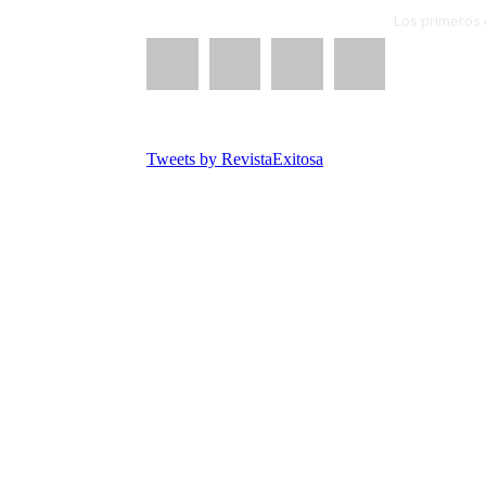
Los primeros 
Tweets by RevistaExitosa