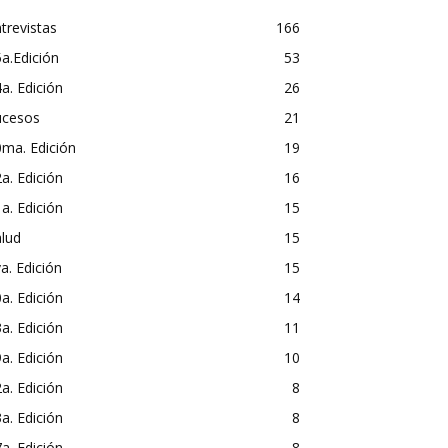
trevistas
166
a.Edición
53
a. Edición
26
ucesos
21
ma. Edición
19
a. Edición
16
a. Edición
15
lud
15
a. Edición
15
a. Edición
14
a. Edición
11
a. Edición
10
a. Edición
8
a. Edición
8
a. Edición
8