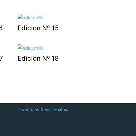
4
Edicion Nº 15
7
Edicion Nº 18
Tweets by RevistaExitosa