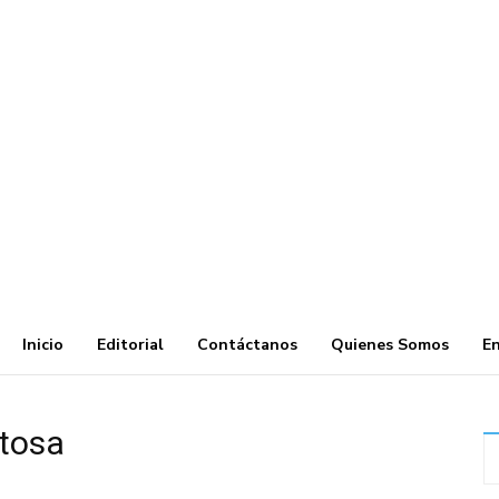
Inicio
Editorial
Contáctanos
Quienes Somos
En
itosa