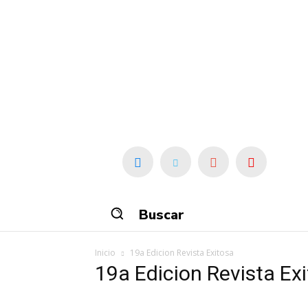
Buscar
Inicio
19a Edicion Revista Exitosa
19a Edicion Revista Ex